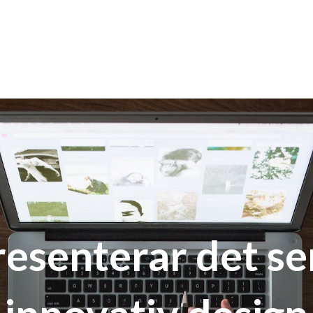
esenterar det s