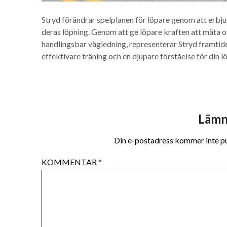
Stryd förändrar spelplanen för löpare genom att erbju
deras löpning. Genom att ge löpare kraften att mäta o
handlingsbar vägledning, representerar Stryd framtiden 
effektivare träning och en djupare förståelse för din l
Lämn
Din e-postadress kommer inte pu
KOMMENTAR
*