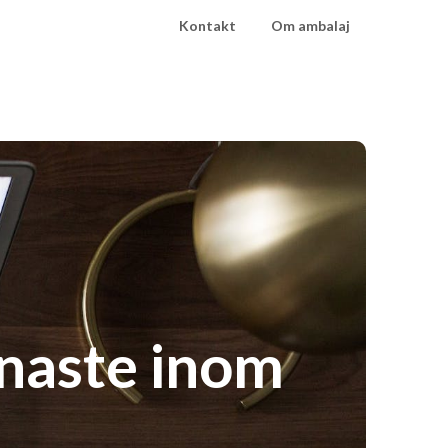
Kontakt
Om ambalaj
enaste inom