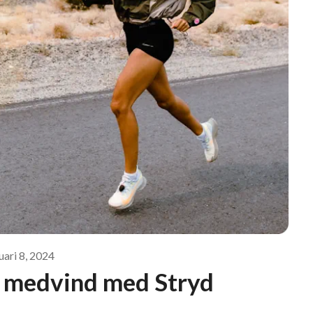
uari 8, 2024
l medvind med Stryd