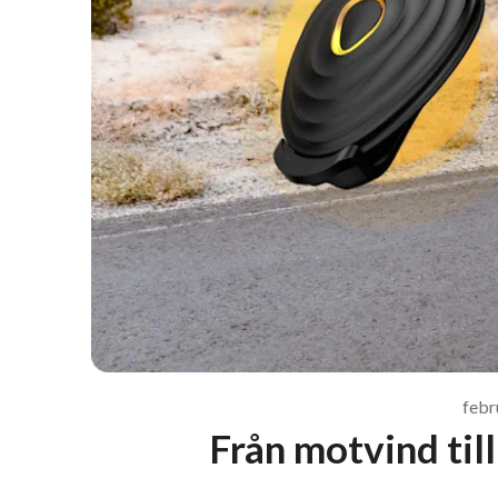
febr
Från motvind til