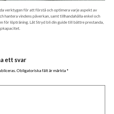
da verktygen för att förstå och optimera varje aspekt av
ch hantera vindens påverkan, samt tillhandahålla enkel och
för löpträning. Låt Stryd bli din guide till bättre prestanda,
öpkapacitet.
a ett svar
bliceras.
Obligatoriska fält är märkta
*