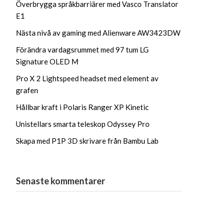
Överbrygga språkbarriärer med Vasco Translator
E1
Nästa nivå av gaming med Alienware AW3423DW
Förändra vardagsrummet med 97 tum LG
Signature OLED M
Pro X 2 Lightspeed headset med element av
grafen
Hållbar kraft i Polaris Ranger XP Kinetic
Unistellars smarta teleskop Odyssey Pro
Skapa med P1P 3D skrivare från Bambu Lab
Senaste kommentarer