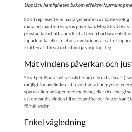
Upptäck hemligheten bakom effektiv löpträning me
Stryd representerar nästa generation av löpteknologi, 
mäta och hantera vindens påverkan. Med Stryd blir vi
prestandaförbättrande kraft. Denna bärbara enhet, so
löparklocka eller telefon, revolutionerar sättet löpar
kraften att förstå och utnyttja varje löpsteg.
Mät vindens påverkan och jus
Stryd ger löpare unika insikter om den extra kraft (i 
möjligt för användare att exakt veta hur mycket ener
sparas när man löper med medvind, eller den energi s
att omvandla vinden till en kvantifierbar faktor kan St
förhållanden.
Enkel vägledning