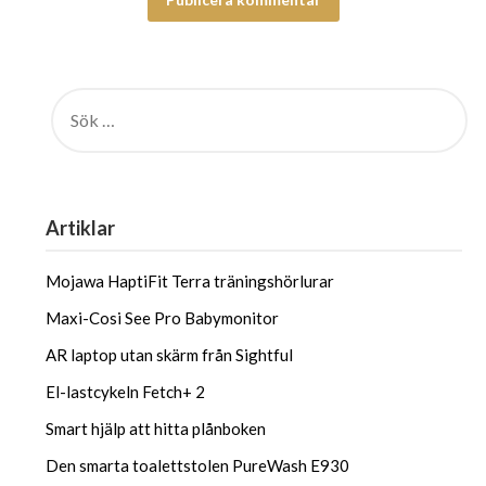
ALTERNATIVE:
Artiklar
Mojawa HaptiFit Terra träningshörlurar
Maxi-Cosi See Pro Babymonitor
AR laptop utan skärm från Sightful
El-lastcykeln Fetch+ 2
Smart hjälp att hitta plånboken
Den smarta toalettstolen PureWash E930