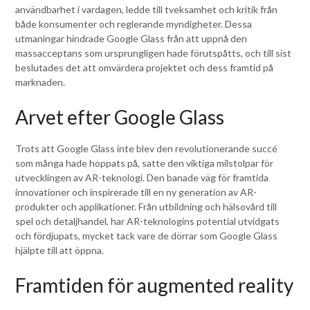
användbarhet i vardagen, ledde till tveksamhet och kritik från
både konsumenter och reglerande myndigheter. Dessa
utmaningar hindrade Google Glass från att uppnå den
massacceptans som ursprungligen hade förutspåtts, och till sist
beslutades det att omvärdera projektet och dess framtid på
marknaden.
Arvet efter Google Glass
Trots att Google Glass inte blev den revolutionerande succé
som många hade hoppats på, satte den viktiga milstolpar för
utvecklingen av AR-teknologi. Den banade väg för framtida
innovationer och inspirerade till en ny generation av AR-
produkter och applikationer. Från utbildning och hälsovård till
spel och detaljhandel, har AR-teknologins potential utvidgats
och fördjupats, mycket tack vare de dörrar som Google Glass
hjälpte till att öppna.
Framtiden för augmented reality