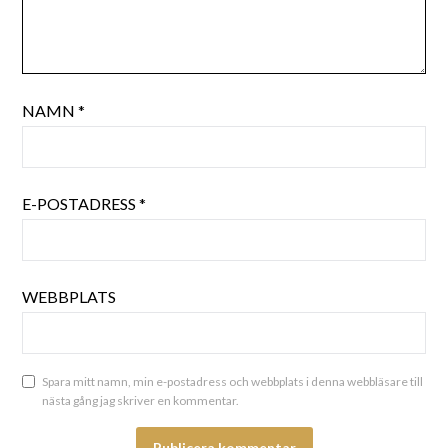
NAMN
*
E-POSTADRESS
*
WEBBPLATS
Spara mitt namn, min e-postadress och webbplats i denna webbläsare till
nästa gång jag skriver en kommentar.