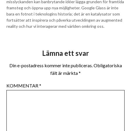
misslyckanden kan banbrytande idéer lägga grunden för framtida
framsteg och öppna upp nya möjligheter. Google Glass är inte
bara en fotnot i teknologins historia; det är en katalysator som
fortsätter att inspirera och påverka utvecklingen av augmented
reality och hur vi interagerar med världen omkring oss.
Lämna ett svar
Din e-postadress kommer inte publiceras.
Obligatoriska
fält är märkta
*
KOMMENTAR
*