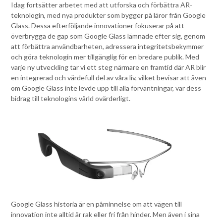
Idag fortsätter arbetet med att utforska och förbättra AR-
teknologin, med nya produkter som bygger på läror från Google
Glass. Dessa efterföljande innovationer fokuserar på att
överbrygga de gap som Google Glass lämnade efter sig, genom
att förbättra användbarheten, adressera integritetsbekymmer
och göra teknologin mer tillgänglig för en bredare publik. Med
varje ny utveckling tar vi ett steg närmare en framtid där AR blir
en integrerad och värdefull del av våra liv, vilket bevisar att även
om Google Glass inte levde upp till alla förväntningar, var dess
bidrag till teknologins värld ovärderligt.
Google Glass historia är en påminnelse om att vägen till
innovation inte alltid är rak eller fri från hinder. Men även i sina