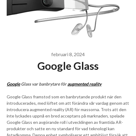
februari 8, 2024
Google Glass
Google
Glass var banbrytare för
augmented reality
Google Glass framstod som en banbrytande produkt när den
introducerades, med löftet om att förändra vår vardag genom att
introducera augmented reality (AR) för massorna. Trots att den
inte lyckades uppnå en bred acceptans på marknaden, spelade
Google Glass en avgörande roll i utvecklingen av framtida AR-
produkter och satte en ny standard för vad teknologi kan
åstadkomma. Denna enhet symboliserar ett ambitiöst försök att